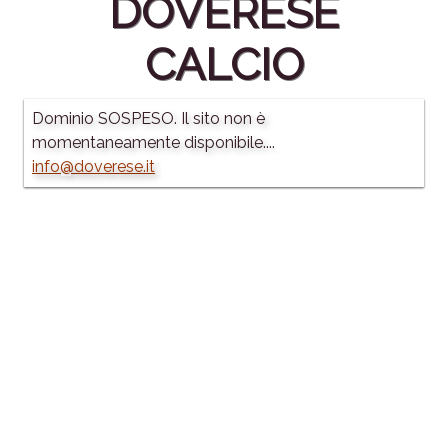
DOVERESE
CALCIO
Dominio SOSPESO. Il sito non è
momentaneamente disponibile....
info@doverese.it