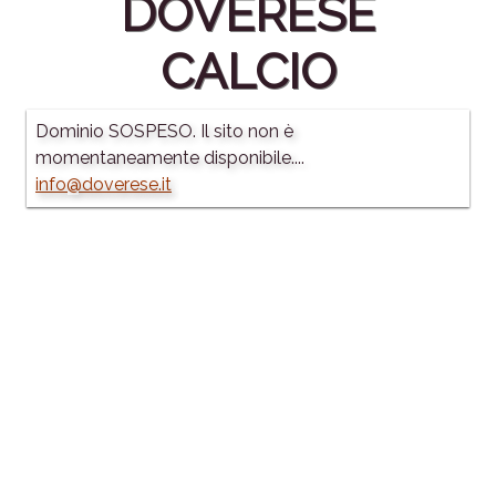
DOVERESE
CALCIO
Dominio SOSPESO. Il sito non è
momentaneamente disponibile....
info@doverese.it