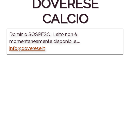
DOVERESE
CALCIO
Dominio SOSPESO. Il sito non è
momentaneamente disponibile....
info@doverese.it