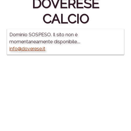
DOVERESE
CALCIO
Dominio SOSPESO. Il sito non è
momentaneamente disponibile....
info@doverese.it