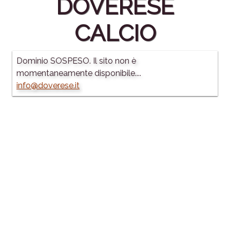
DOVERESE
CALCIO
Dominio SOSPESO. Il sito non è
momentaneamente disponibile....
info@doverese.it