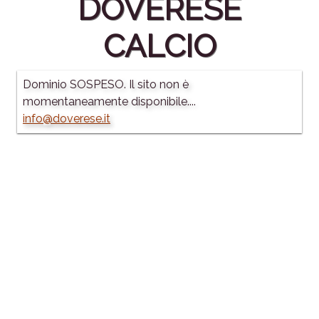
DOVERESE
CALCIO
Dominio SOSPESO. Il sito non è
momentaneamente disponibile....
info@doverese.it