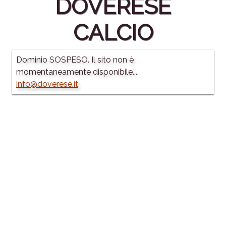
DOVERESE
CALCIO
Dominio SOSPESO. Il sito non è
momentaneamente disponibile....
info@doverese.it