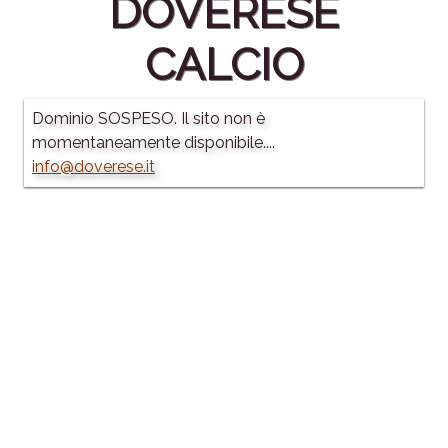
DOVERESE
CALCIO
Dominio SOSPESO. Il sito non è
momentaneamente disponibile....
info@doverese.it