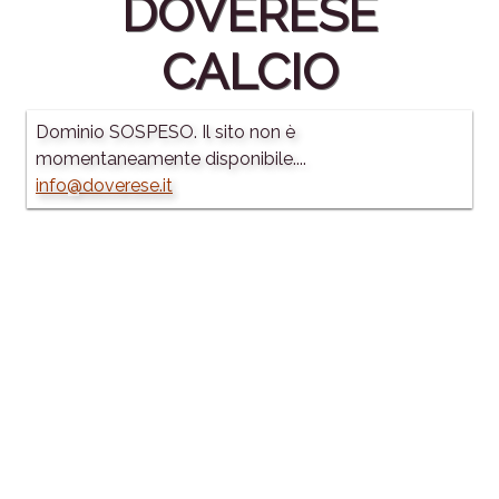
DOVERESE
CALCIO
Dominio SOSPESO. Il sito non è
momentaneamente disponibile....
info@doverese.it