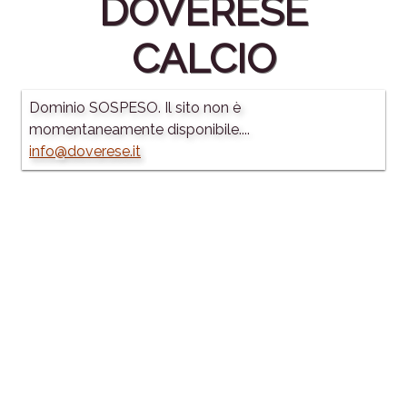
DOVERESE
CALCIO
Dominio SOSPESO. Il sito non è
momentaneamente disponibile....
info@doverese.it